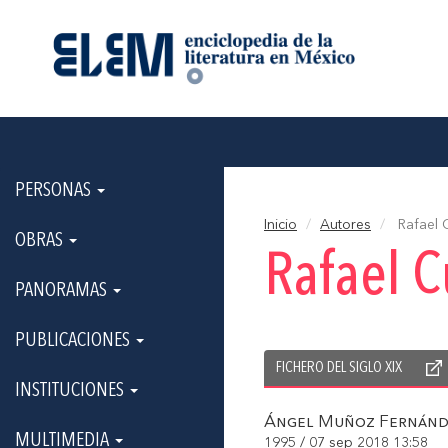
PERSONAS
Inicio
Autores
Rafael 
OBRAS
Rafael 
PANORAMAS
PUBLICACIONES
FICHERO DEL SIGLO XIX
INSTITUCIONES
Ángel Muñoz Fernánd
MULTIMEDIA
1995 / 07 sep 2018 13:58