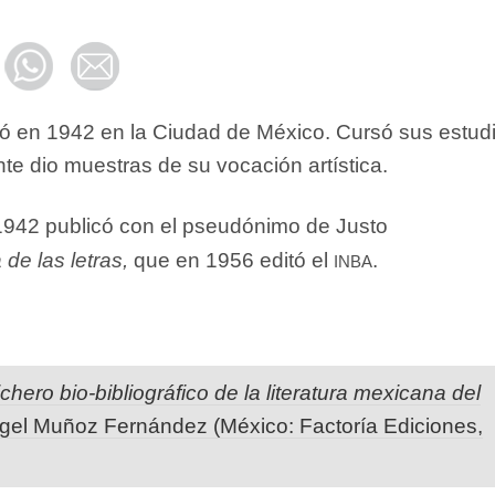
ó en 1942 en la Ciudad de México. Cursó sus estud
te dio muestras de su vocación artística.
1942 publicó con el pseudónimo de Justo
inba
de las letras,
que en 1956 editó el
.
ichero bio-bibliográfico de la literatura mexicana del
ngel Muñoz Fernández (México: Factoría Ediciones,