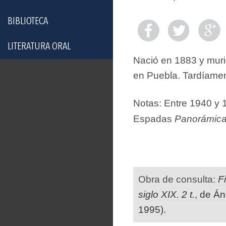
BIBLIOTECA
LITERATURA ORAL
Nació en 1883 y muri
en Puebla. Tardíamen
Notas: Entre 1940 y 
Espadas
Panorámica 
Obra de consulta:
F
siglo XIX. 2 t.
, de Á
1995).