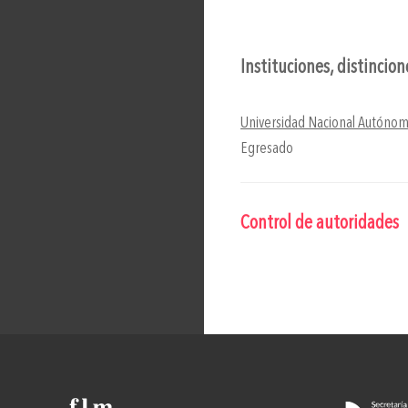
Instituciones, distincio
Universidad Nacional Autóno
Egresado
Control de autoridades