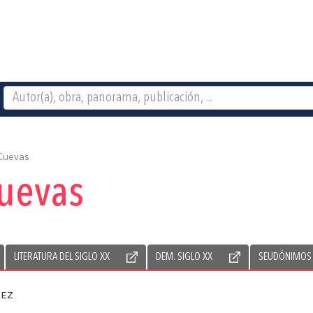
Cuevas
Cuevas
LITERATURA DEL SIGLO XX
DEM. SIGLO XX
SEUDÓNIMOS
ez