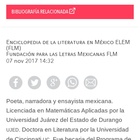
BIBLIOGRAFÍA RELACIONADA
Enciclopedia de la literatura en México ELEM
(FLM)
Fundación para las Letras Mexicanas FLM
07 nov 2017 14:32
Poeta, narradora y ensayista mexicana.
Licenciada en Matemáticas Aplicadas por la
Universidad Juárez del Estado de Durango
ujed
. Doctora en Literatura por la Universidad
uc
de Cincinnati
. Fue becaria del Programa de