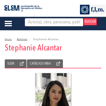
BUSCAR
Toggle
navigation
Inicio
Autores
Stephanie Alcantar
Stephanie Alcantar
ELEM
CATÁLOGO INBA