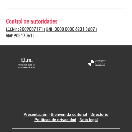
Control de autoridades
LCCN no2009087171
ISNI 0000 0000 6231 3687
|
|
VIAF 90517061
|
Presentación
|
Bienvenida editorial
|
Directorio
Políticas de privacidad
|
Nota legal