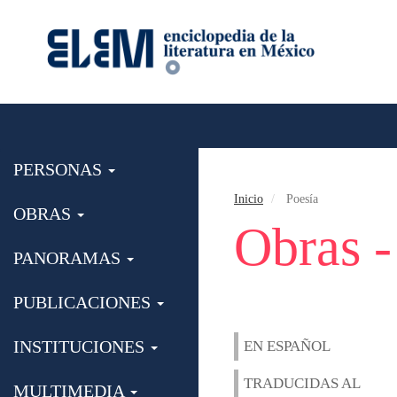
PERSONAS
Inicio
Poesía
OBRAS
Obras -
PANORAMAS
PUBLICACIONES
INSTITUCIONES
EN ESPAÑOL
TRADUCIDAS AL
MULTIMEDIA