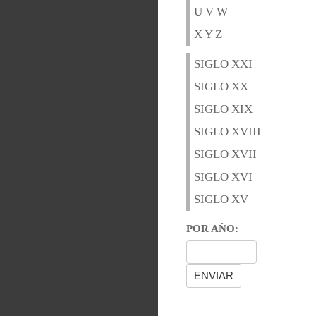
U V W
X Y Z
SIGLO XXI
SIGLO XX
SIGLO XIX
SIGLO XVIII
SIGLO XVII
SIGLO XVI
SIGLO XV
POR AÑO: