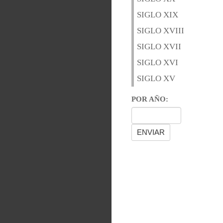
SIGLO XIX
SIGLO XVIII
SIGLO XVII
SIGLO XVI
SIGLO XV
POR AÑO: