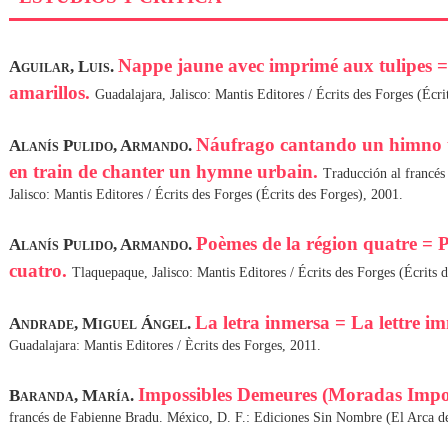
Nappe jaune avec imprimé aux tulipes =
Aguilar, Luis.
amarillos.
Guadalajara, Jalisco: Mantis Editores / Écrits des Forges (Écri
Náufrago cantando un himno 
Alanís Pulido, Armando.
en train de chanter un hymne urbain.
Traducción al francés
Jalisco: Mantis Editores / Écrits des Forges (Écrits des Forges), 2001.
Poèmes de la région quatre = 
Alanís Pulido, Armando.
cuatro.
Tlaquepaque, Jalisco: Mantis Editores / Écrits des Forges (Écrits 
La letra inmersa = La lettre i
Andrade, Miguel Ángel.
Guadalajara: Mantis Editores / Ècrits des Forges, 2011.
Impossibles Demeures (Moradas Impos
Baranda, María.
francés de Fabienne Bradu. México, D. F.: Ediciones Sin Nombre (El Arca de