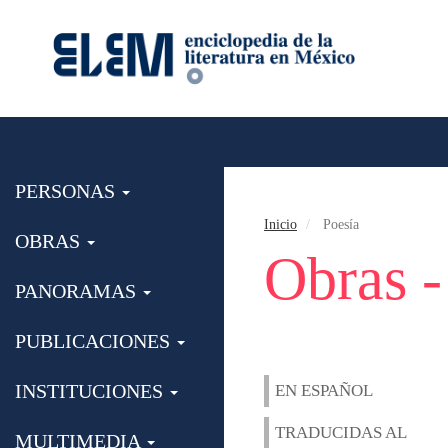
PERSONAS
Inicio
Poesía
OBRAS
Obras -
PANORAMAS
PUBLICACIONES
INSTITUCIONES
EN ESPAÑOL
TRADUCIDAS AL
MULTIMEDIA