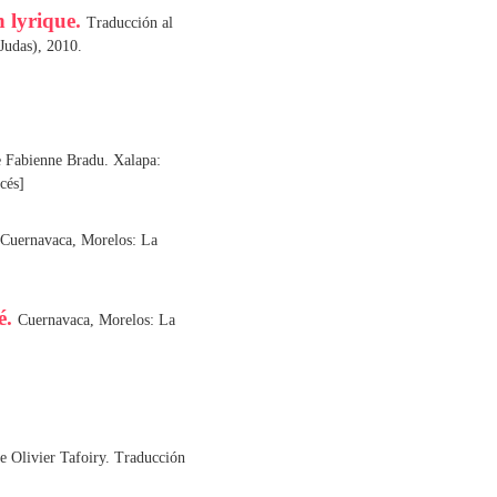
n lyrique.
Traducción al
Judas), 2010.
 Fabienne Bradu. Xalapa:
cés]
Cuernavaca, Morelos: La
é.
Cuernavaca, Morelos: La
e Olivier Tafoiry. Traducción