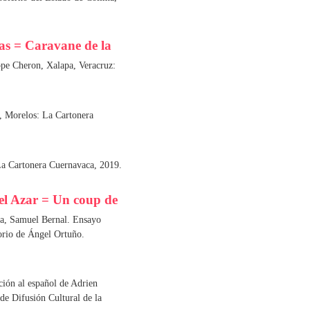
as = Caravane de la
ppe Cheron, Xalapa, Veracruz:
, Morelos: La Cartonera
a Cartonera Cuernavaca, 2019.
el Azar = Un coup de
da, Samuel Bernal. Ensayo
orio de Ángel Ortuño.
ión al español de Adrien
de Difusión Cultural de la