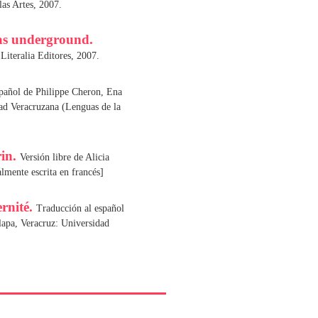
las Artes, 2007.
as underground.
Literalia Editores, 2007.
pañol de Philippe Cheron, Ena
ad Veracruzana (Lenguas de la
rin.
Versión libre de Alicia
lmente escrita en francés]
ernité.
Traducción al español
lapa, Veracruz: Universidad