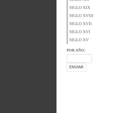
SIGLO XIX
SIGLO XVIII
SIGLO XVII
SIGLO XVI
SIGLO XV
POR AÑO: