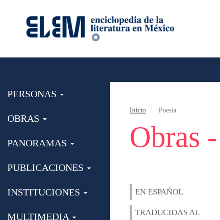
PERSONAS
Inicio
Poesía
OBRAS
Obras -
PANORAMAS
PUBLICACIONES
INSTITUCIONES
EN ESPAÑOL
TRADUCIDAS AL
MULTIMEDIA