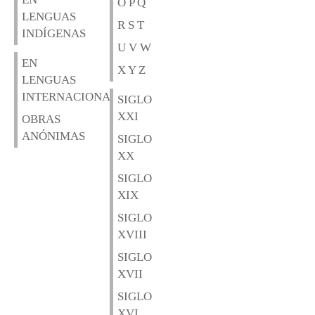
O P Q
LENGUAS
R S T
INDÍGENAS
U V W
EN
X Y Z
LENGUAS
INTERNACIONALES
SIGLO
XXI
OBRAS
ANÓNIMAS
SIGLO
XX
SIGLO
XIX
SIGLO
XVIII
SIGLO
XVII
SIGLO
XVI