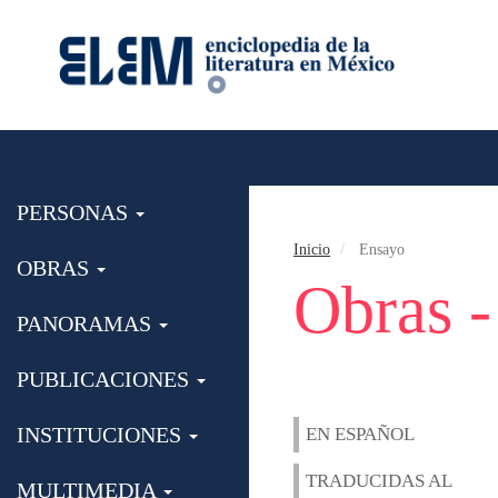
PERSONAS
Inicio
Ensayo
OBRAS
Obras 
PANORAMAS
PUBLICACIONES
INSTITUCIONES
EN ESPAÑOL
TRADUCIDAS AL
MULTIMEDIA