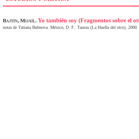
Yo también soy (Fragmentos sobre el ot
Bajtín, Mijaíl.
notas de Tatiana Bubnova. México, D. F.: Taurus (La Huella del otro), 2000.