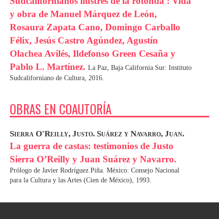
Sudcalifornianos ilustres de la rotonda : Vida
y obra de Manuel Márquez de León,
Rosaura Zapata Cano, Domingo Carballo
Félix, Jesús Castro Agúndez, Agustín
Olachea Avilés, Ildefonso Green Cesaña y
Pablo L. Martínez.
La Paz, Baja California Sur: Instituto
Sudcaliforniano de Cultura, 2016.
OBRAS EN COAUTORÍA
Sierra O'Reilly, Justo.
Suárez y Navarro, Juan.
La guerra de castas: testimonios de Justo
Sierra O’Reilly y Juan Suárez y Navarro.
Prólogo de Javier Rodríguez Piña. México: Consejo Nacional
para la Cultura y las Artes (Cien de México), 1993.