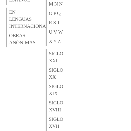
M N N
EN
O P Q
LENGUAS
R S T
INTERNACIONALES
U V W
OBRAS
X Y Z
ANÓNIMAS
SIGLO
XXI
SIGLO
XX
SIGLO
XIX
SIGLO
XVIII
SIGLO
XVII