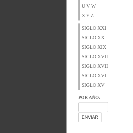
U V W
X Y Z
SIGLO XXI
SIGLO XX
SIGLO XIX
SIGLO XVIII
SIGLO XVII
SIGLO XVI
SIGLO XV
POR AÑO: