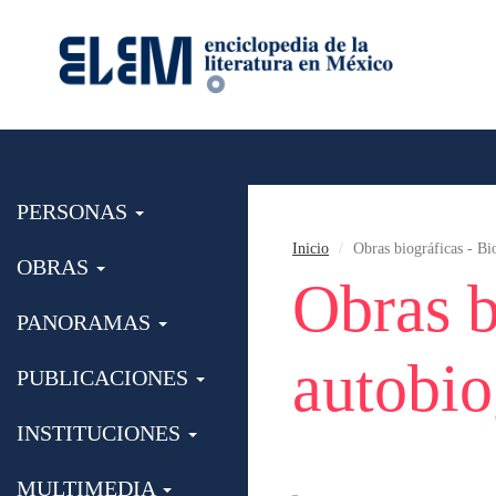
PERSONAS
Inicio
Obras biográficas - Bi
OBRAS
Obras b
PANORAMAS
autobio
PUBLICACIONES
INSTITUCIONES
MULTIMEDIA