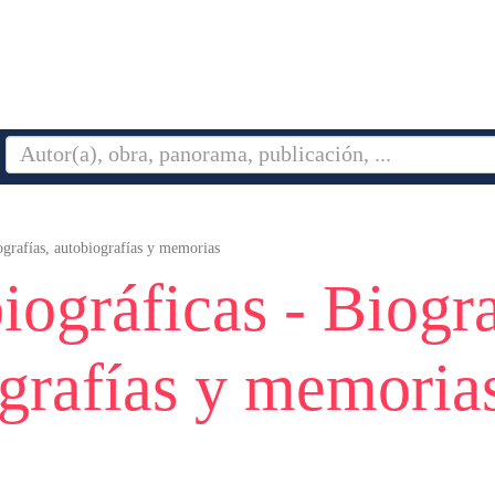
ografías, autobiografías y memorias
iográficas - Biogra
grafías y memoria