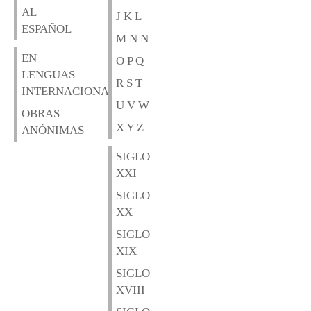
AL
J K L
ESPAÑOL
M N N
EN
O P Q
LENGUAS
R S T
INTERNACIONALES
U V W
OBRAS
X Y Z
ANÓNIMAS
SIGLO
XXI
SIGLO
XX
SIGLO
XIX
SIGLO
XVIII