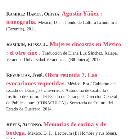
Agustín Yáñez :
Ramírez Ramos, Olivia.
iconografía.
México, D. F.: Fondo de Cultura Económica
(Tezontle), 2011.
Mujeres cineastas en México
Rashkin, Elissa J..
: el otro cine .
Traducción de Diana Luz Sánchez. Xalapa,
Veracruz: Universidad Veracruzana (Biblioteca), 2015.
Obra reunida 7. Las
Revueltas, José.
evocaciones requeridas.
México: Era / Gobierno del
Estado de Durango / Universidad Autónoma de Coahuila /
Instituto de Cultura del Estado de Durango / Dirección General
de Publicaciones [CONACULTA] / Secretaría de Cultura del
Estado de Guerrero, 2014.
Memorias de cocina y de
Reyes, Alfonso.
bodega.
México, D. F.: Lectorum (El Hombre y sus Ideas),