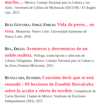
mucho....
México: Consejo Nacional para la Cultura y las
Artes / Secretaría de Cultura de Michoacán (SECUM) / El dragón
rojo, 2013.
Vida de perro... en
Ruiz Guevara, Jorge Emilio.
rosa.
Monterrey, Nuevo León: Universidad Autónoma de
Nuevo León, 2018.
Aventuras y desventuras de un
Rul, Diego.
noble realista.
Prólogo, transcripción y selección de
Liborio Villagómez. México: Consejo Nacional para la Cultura y
las Artes (Summa Mexicana), 2012.
Conviene decir que se está
Ruvalcaba, Eusebio.
rezando : 69 lecciones de Eusebio Ruvalcaba
sobre la acción y efecto de escribir.
Compilación de
Carlos Bortoni. Ciudad de México: Sindicato de Escritores
Independientes (SEI), 2017.