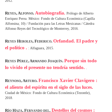
2012.
Autobiografía.
Reyes, Alfonso.
Prólogo de Alberto
Enríquez Perea. México: Fondo de Cultura Económica (Capilla
Alfonsina; 10) / Fundación para las Letras Mexicanas / Cátedra
Alfonso Reyes del Tecnológico de Monterrey, 2016.
Orfandad. El padre y
Reyes Heroles, Federico.
el político .
: Alfaguara, 2015.
Porque sin todo
Reyes Pérez, Armando Joaquín.
lo vivido el presente no tendría sentido.
.
Francisco Xavier Clavigero :
Reynoso, Arturo.
el aliento del espíritu en el siglo de las luces.
Ciudad de México: Fondo de Cultura Económica (Tezontle),
2018.
Destellos del cosmos :
Río Haza, Fernando del.