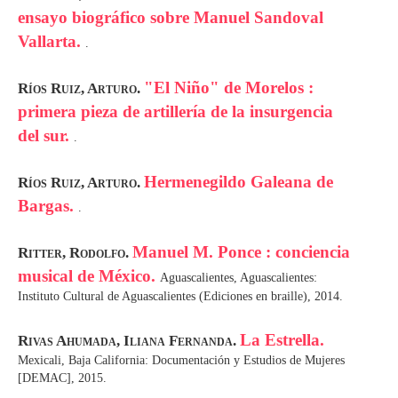
ensayo biográfico sobre Manuel Sandoval
Vallarta.
.
"El Niño" de Morelos :
Ríos Ruiz, Arturo.
primera pieza de artillería de la insurgencia
del sur.
.
Hermenegildo Galeana de
Ríos Ruiz, Arturo.
Bargas.
.
Manuel M. Ponce : conciencia
Ritter, Rodolfo.
musical de México.
Aguascalientes, Aguascalientes:
Instituto Cultural de Aguascalientes (Ediciones en braille), 2014.
La Estrella.
Rivas Ahumada, Iliana Fernanda.
Mexicali, Baja California: Documentación y Estudios de Mujeres
[DEMAC], 2015.