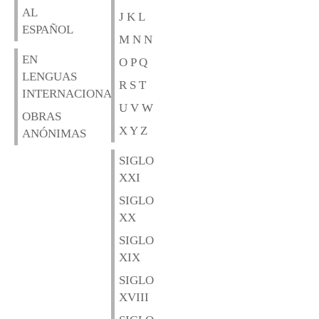
AL
J K L
ESPAÑOL
M N N
EN
O P Q
LENGUAS
R S T
INTERNACIONALES
U V W
OBRAS
X Y Z
ANÓNIMAS
SIGLO
XXI
SIGLO
XX
SIGLO
XIX
SIGLO
XVIII