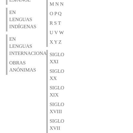
M N N
EN
O P Q
LENGUAS
R S T
INDÍGENAS
U V W
EN
X Y Z
LENGUAS
INTERNACIONALES
SIGLO
XXI
OBRAS
ANÓNIMAS
SIGLO
XX
SIGLO
XIX
SIGLO
XVIII
SIGLO
XVII