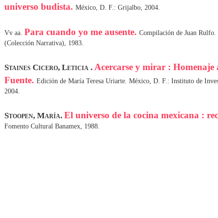
universo budista.
México, D. F.: Grijalbo, 2004.
Para cuando yo me ausente.
Vv aa.
Compilación de Juan Rulfo. 
(Colección Narrativa), 1983.
Acercarse y mirar : Homenaje a
Staines Cicero, Leticia .
Fuente.
Edición de María Teresa Uriarte. México, D. F.: Instituto de Inv
2004.
El universo de la cocina mexicana : re
Stoopen, María.
Fomento Cultural Banamex, 1988.