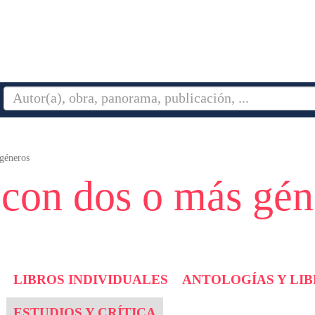
 géneros
 con dos o más gén
LIBROS INDIVIDUALES
ANTOLOGÍAS Y LI
ESTUDIOS Y CRÍTICA