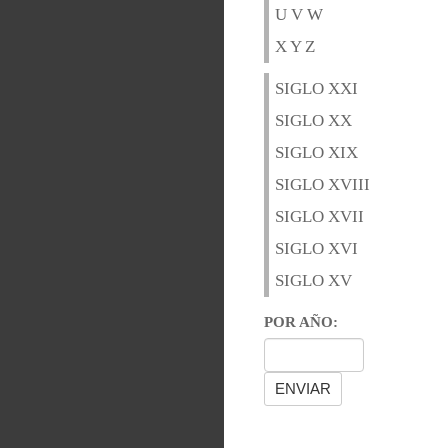
U V W
X Y Z
SIGLO XXI
SIGLO XX
SIGLO XIX
SIGLO XVIII
SIGLO XVII
SIGLO XVI
SIGLO XV
POR AÑO: