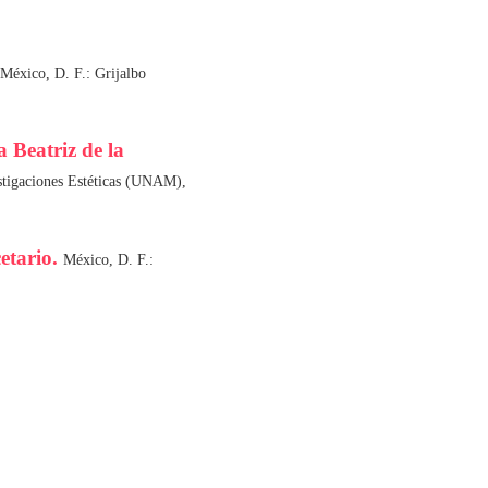
México, D. F.: Grijalbo
 Beatriz de la
estigaciones Estéticas (UNAM),
cetario.
México, D. F.: