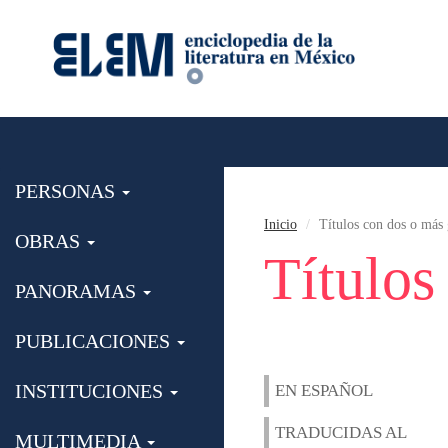
PERSONAS
Inicio
Títulos con dos o más
OBRAS
Títulos
PANORAMAS
PUBLICACIONES
INSTITUCIONES
EN ESPAÑOL
TRADUCIDAS AL
MULTIMEDIA