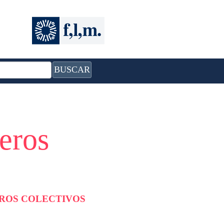
BUSCAR
eros
BROS COLECTIVOS