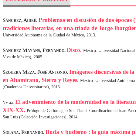
Problemas en discusión de dos épocas 
Sánchez, Aideé.
tradiciones literarias, en una tríada de Jorge Ibargüe
Universidad Autónoma de la Ciudad de México, 2013.
Disco.
Sánchez Mayáns, Fernando.
México: Universidad Naciona
Viva de México), 2005.
Imágenes discursivas de la
Sequera Meza, José Antonio.
en Altamirano, Sierra y Reyes.
Mèxico: Universidad Autónoma d
(Cuadernos Universitarios), 2013.
El advenimiento de la modernidad en la literatur
Vv aa.
XIX-XX.
Prólogo de Carlomagno Sol Tlachi. Coordinación de Juan Pasc
San Luis (Colección Investigaciones), 2014.
Buda y budismo : la guía máxima p
Solana, Fernando.