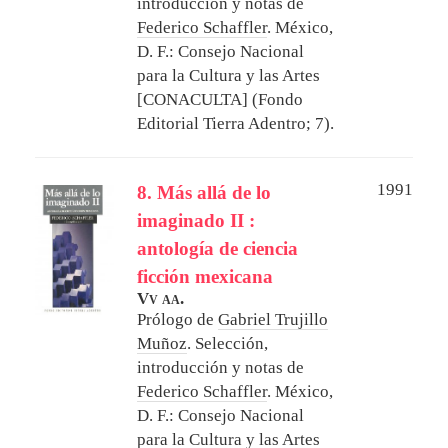
introducción y notas de
Federico Schaffler
.
México,
D. F.: Consejo Nacional
para la Cultura y las Artes
[CONACULTA] (Fondo
Editorial Tierra Adentro; 7).
1991
8. Más allá de lo
imaginado II :
antología de ciencia
ficción mexicana
Vv aa.
Prólogo de
Gabriel Trujillo
Muñoz
. Selección,
introducción y notas de
Federico Schaffler
.
México,
D. F.: Consejo Nacional
para la Cultura y las Artes