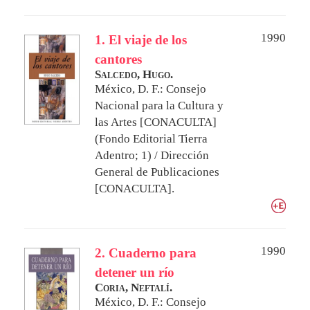
1990
1. El viaje de los
cantores
Salcedo, Hugo.
México, D. F.: Consejo
Nacional para la Cultura y
las Artes [CONACULTA]
(Fondo Editorial Tierra
Adentro; 1) / Dirección
General de Publicaciones
[CONACULTA].
1990
2. Cuaderno para
detener un río
Coria, Neftalí.
México, D. F.: Consejo