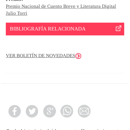
Premio Nacional de Cuento Breve y Literatura Digital
Julio Torri
BIBLIOGRAFÍA RELACIONADA
VER BOLETÍN DE NOVEDADES