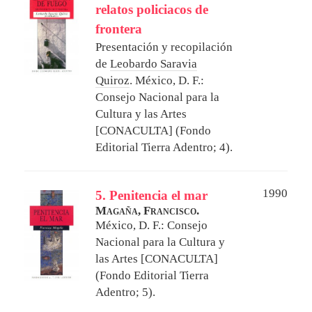
relatos policiacos de
frontera
Presentación y recopilación
de
Leobardo Saravia
Quiroz
.
México, D. F.:
Consejo Nacional para la
Cultura y las Artes
[CONACULTA] (Fondo
Editorial Tierra Adentro; 4).
1990
5. Penitencia el mar
Magaña, Francisco.
México, D. F.: Consejo
Nacional para la Cultura y
las Artes [CONACULTA]
(Fondo Editorial Tierra
Adentro; 5).