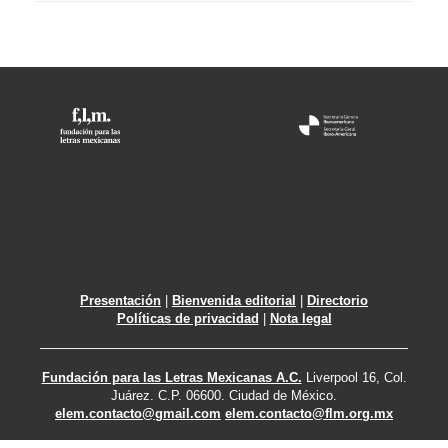
Presentación
|
Bienvenida editorial
|
Directorio
Políticas de privacidad
|
Nota legal
Fundación para las Letras Mexicanas A.C.
Liverpool 16, Col.
Juárez. C.P. 06600. Ciudad de México.
elem.contacto@gmail.com
elem.contacto@flm.org.mx