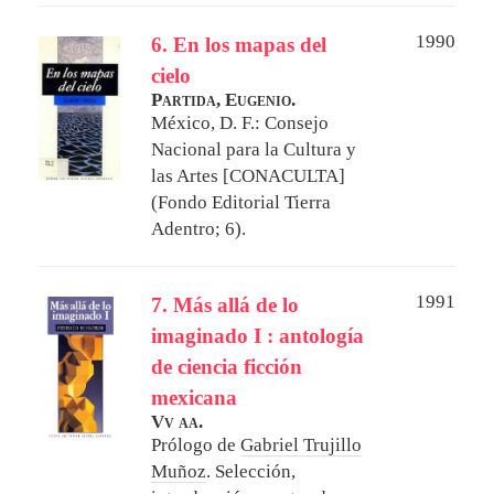
1990
6. En los mapas del
cielo
Partida, Eugenio.
México, D. F.: Consejo
Nacional para la Cultura y
las Artes [CONACULTA]
(Fondo Editorial Tierra
Adentro; 6).
1991
7. Más allá de lo
imaginado I : antología
de ciencia ficción
mexicana
Vv aa.
Prólogo de
Gabriel Trujillo
Muñoz
. Selección,