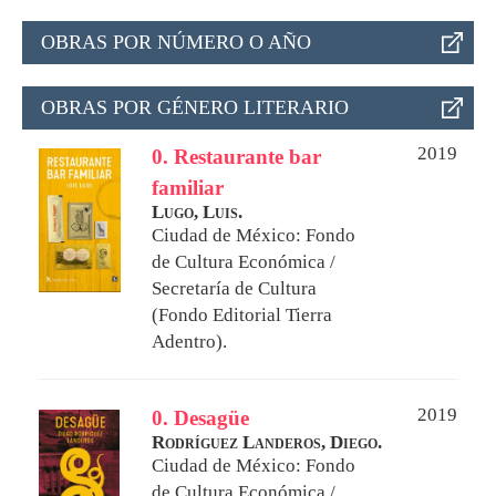
OBRAS POR NÚMERO O AÑO
OBRAS POR GÉNERO LITERARIO
2019
0. Restaurante bar
familiar
Lugo, Luis.
Ciudad de México: Fondo
de Cultura Económica /
Secretaría de Cultura
(Fondo Editorial Tierra
Adentro).
2019
0. Desagüe
Rodríguez Landeros, Diego.
Ciudad de México: Fondo
de Cultura Económica /