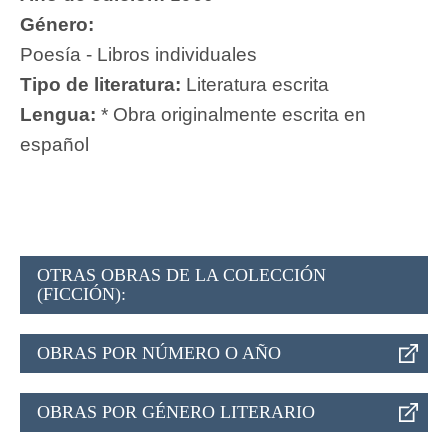
Género:
Poesía - Libros individuales
Tipo de literatura:
Literatura escrita
Lengua:
* Obra originalmente escrita en
español
OTRAS OBRAS DE LA COLECCIÓN
(FICCIÓN):
OBRAS POR NÚMERO O AÑO
OBRAS POR GÉNERO LITERARIO