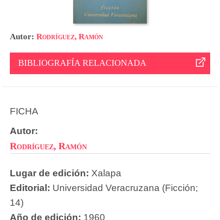
Autor:
Rodríguez, Ramón
BIBLIOGRAFÍA RELACIONADA
FICHA
Autor:
Rodríguez, Ramón
Lugar de edición:
Xalapa
Editorial:
Universidad Veracruzana (Ficción;
14)
Año de edición:
1960