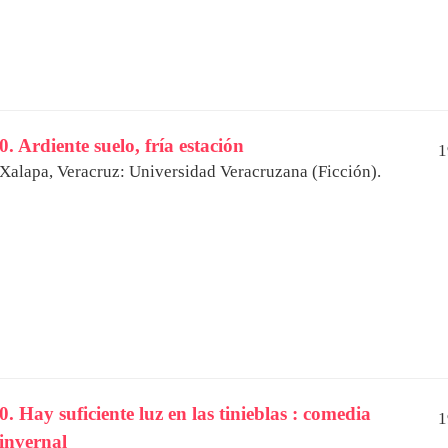
0. Ardiente suelo, fría estación
1
Xalapa, Veracruz: Universidad Veracruzana (Ficción).
0. Hay suficiente luz en las tinieblas : comedia
1
invernal