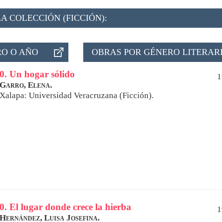
A COLECCIÓN (FICCIÓN):
O O AÑO
OBRAS POR GÉNERO LITERAR
0. Un hogar sólido
1
Garro, Elena.
Xalapa: Universidad Veracruzana (Ficción).
0. El lugar donde crece la hierba
1
Hernández, Luisa Josefina.