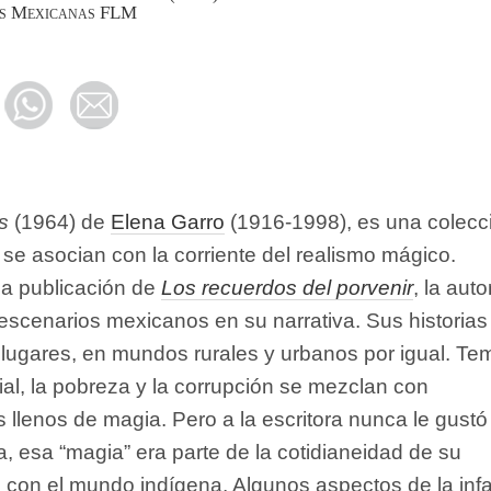
as Mexicanas FLM
s
(1964) de
Elena Garro
(1916-1998), es una colecc
se asocian con la corriente del realismo mágico.
la publicación de
Los recuerdos del porvenir
, la auto
escenarios mexicanos en su narrativa. Sus historias
lugares, en mundos rurales y urbanos por igual. Te
cial, la pobreza y la corrupción se mezclan con
s llenos de magia. Pero a la escritora nunca le gustó
la, esa “magia” era parte de la cotidianeidad de su
 con el mundo indígena. Algunos aspectos de la inf