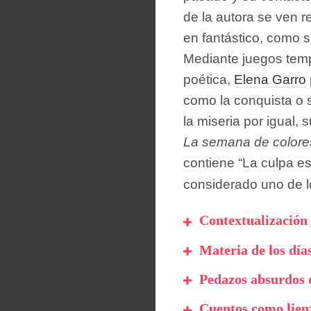
de la autora se ven re
en fantástico, como s
Mediante juegos tempo
poética,
Elena Garro
como la conquista o s
la miseria por igual,
La semana de colore
contiene “La culpa es
considerado uno de lo
Contextualización
Materia de los día
Pedazos absurdos 
Cuentos como lien