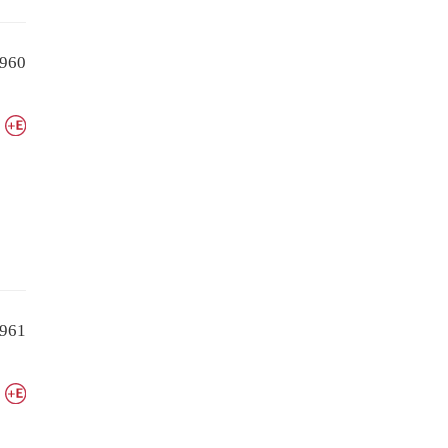
960
961