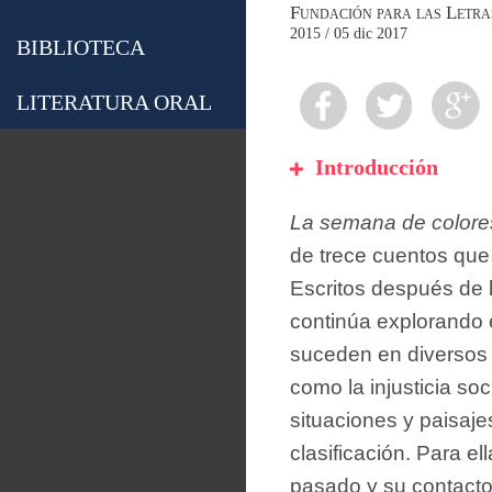
Fundación para las Letr
2015 / 05 dic 2017
BIBLIOTECA
LITERATURA ORAL
Introducción
La semana de colore
de trece cuentos que 
Escritos después de 
continúa explorando 
suceden en diversos 
como la injusticia so
situaciones y paisaje
clasificación. Para el
pasado y su contacto