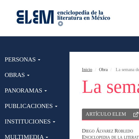
PERSONAS
Inicio
Obra
La semana de 
OBRAS
La sema
PANORAMAS
PUBLICACIONES
ARTÍCULO ELEM
INSTITUCIONES
Diego Álvarez Robledo
MULTIMEDIA
Enciclopedia de la lite