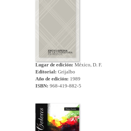
Lugar de edición:
México, D. F.
Editorial:
Grijalbo
Año de edición:
1989
ISBN:
968-419-882-5