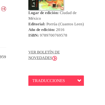
Lugar de edición:
Ciudad de
México
Editorial:
Porrúa (Cuantos Leen)
Año de edición:
2016
ISBN:
9789700769578
VER BOLETÍN DE
959
NOVEDADES
TRADUCCIONES