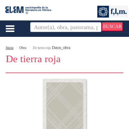
BUSCAR
Toggle
navigation
Datos_obra
Inicio
Obra
De tierra roja
De tierra roja