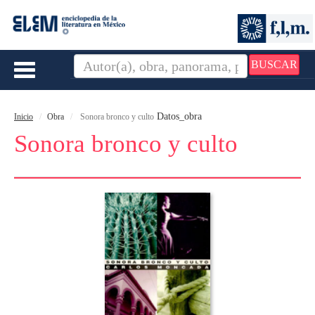
BUSCAR
Toggle
navigation
Datos_obra
Inicio
Obra
Sonora bronco y culto
Sonora bronco y culto