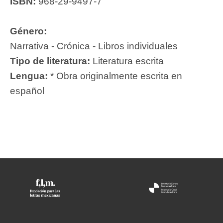
ISBN:
968-29-9497-7
Género:
Narrativa - Crónica - Libros individuales
Tipo de literatura:
Literatura escrita
Lengua:
* Obra originalmente escrita en
español