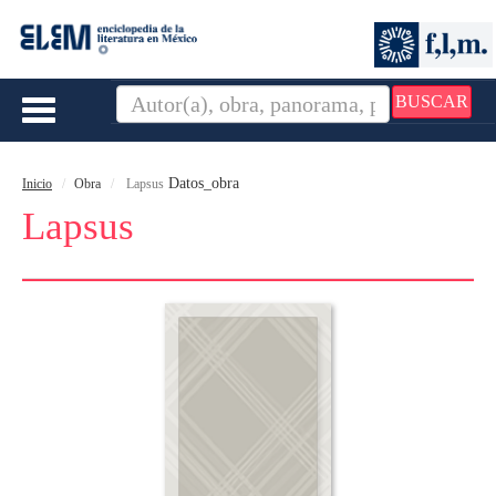
BUSCAR
Toggle
navigation
Datos_obra
Inicio
Obra
Lapsus
Lapsus