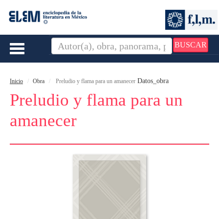
BUSCAR
Toggle
navigation
Datos_obra
Inicio
Obra
Preludio y flama para un amanecer
Preludio y flama para un
amanecer