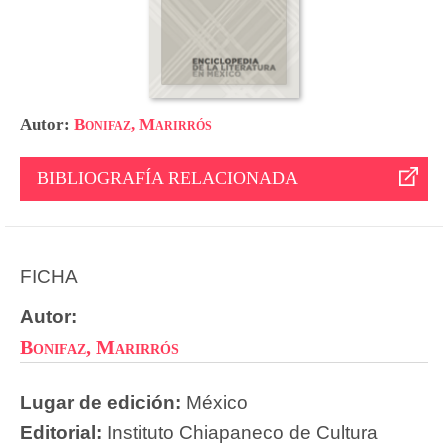
Autor:
Bonifaz, Marirrós
BIBLIOGRAFÍA RELACIONADA
FICHA
Autor:
Bonifaz, Marirrós
Lugar de edición:
México
Editorial:
Instituto Chiapaneco de Cultura