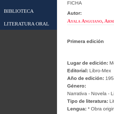
FICHA
BIBLIOTECA
Autor:
Ayala Anguiano, Ar
LITERATURA ORAL
Primera edición
Lugar de edición:
Mé
Editorial:
Libro-Mex
Año de edición:
195
Género:
Narrativa - Novela - L
Tipo de literatura:
Li
Lengua:
* Obra origi