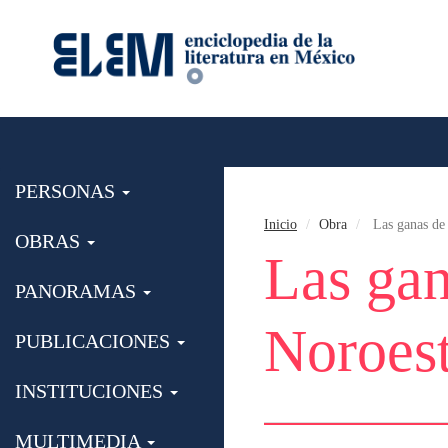
PERSONAS
Inicio
Obra
Las ganas de 
OBRAS
Las gan
PANORAMAS
Noroes
PUBLICACIONES
INSTITUCIONES
MULTIMEDIA