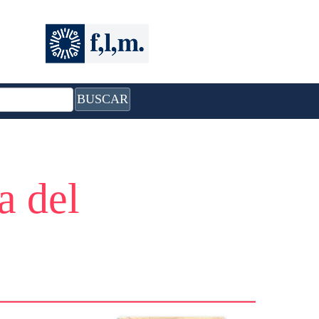
BUSCAR
a del