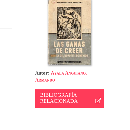
Autor:
Ayala Anguiano,
Armando
BIBLIOGRAFÍA
RELACIONADA