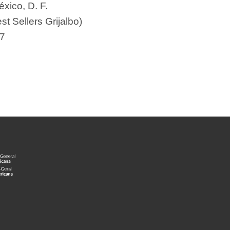
xico, D. F.
st Sellers Grijalbo)
7