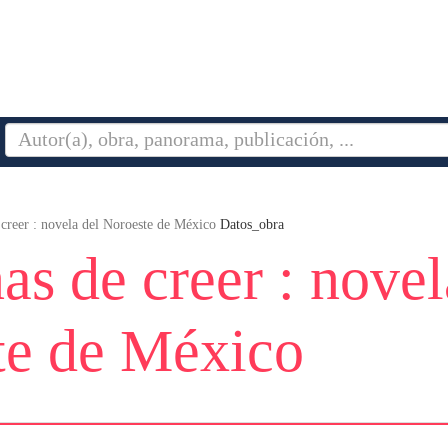
creer : novela del Noroeste de México
Datos_obra
as de creer : novel
te de México