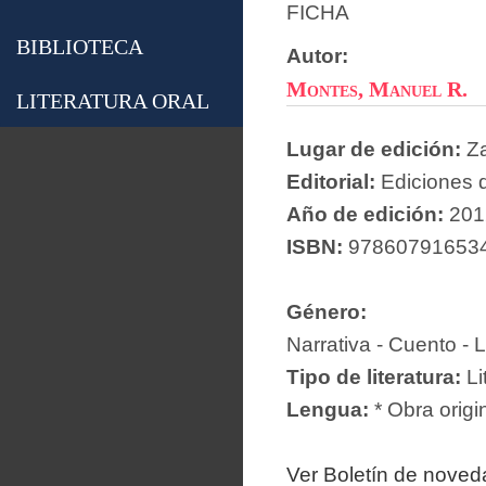
FICHA
BIBLIOTECA
Autor:
Montes, Manuel R.
LITERATURA ORAL
Lugar de edición:
Z
Editorial:
Ediciones 
Año de edición:
201
ISBN:
97860791653
Género:
Narrativa - Cuento - L
Tipo de literatura:
Li
Lengua:
* Obra origi
Ver Boletín de nove