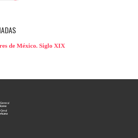
NADAS
ores de México. Siglo XIX