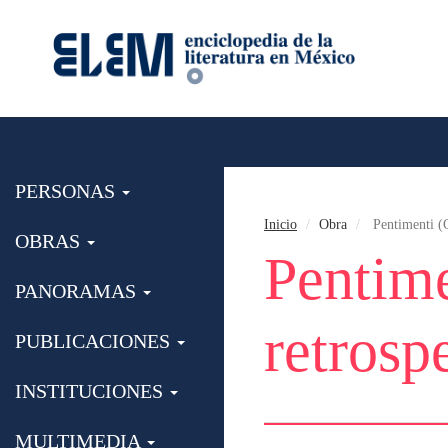
PERSONAS
Inicio
Obra
Pentimenti (C
OBRAS
Pentime
PANORAMAS
retrosp
PUBLICACIONES
INSTITUCIONES
MULTIMEDIA