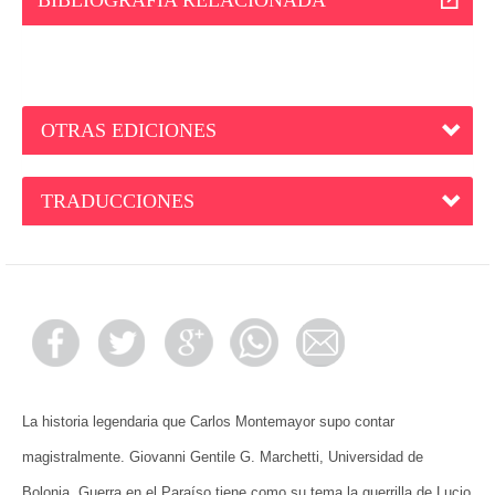
OTRAS EDICIONES
TRADUCCIONES
La historia legendaria que Carlos Montemayor supo contar
magistralmente. Giovanni Gentile G. Marchetti, Universidad de
Bolonia. Guerra en el Paraíso tiene como su tema la guerrilla de Lucio