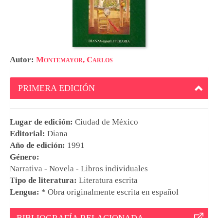
Autor:
Montemayor, Carlos
PRIMERA EDICIÓN
Lugar de edición:
Ciudad de México
Editorial:
Diana
Año de edición:
1991
Género:
Narrativa - Novela - Libros individuales
Tipo de literatura:
Literatura escrita
Lengua:
* Obra originalmente escrita en español
BIBLIOGRAFÍA RELACIONADA