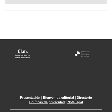
Presentación
|
Bienvenida editorial
|
Directorio
Políticas de privacidad
|
Nota legal