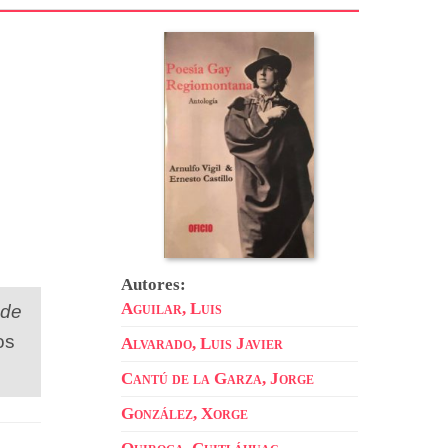
Autores:
Aguilar, Luis
 de
os
Alvarado, Luis Javier
Cantú de la Garza, Jorge
González, Xorge