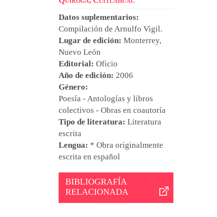
Quiroga, Cuitláhuac
Datos suplementarios:
Compilación de
Arnulfo Vigil
.
Lugar de edición:
Monterrey,
Nuevo León
Editorial:
Oficio
Año de edición:
2006
Género:
Poesía - Antologías y libros
colectivos - Obras en coautoría
Tipo de literatura:
Literatura
escrita
Lengua:
* Obra originalmente
escrita en español
BIBLIOGRAFÍA
RELACIONADA