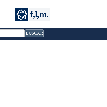
BUSCAR
: