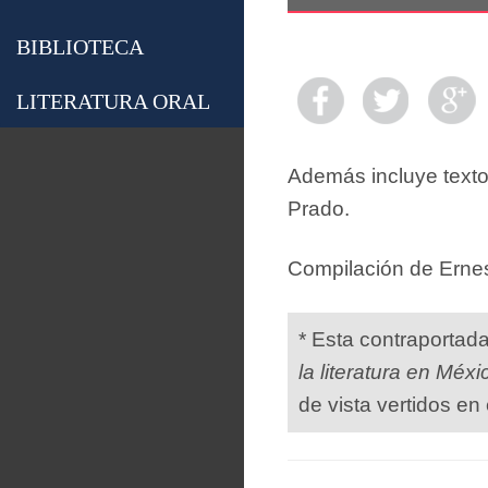
BIBLIOTECA
LITERATURA ORAL
Además incluye texto
Prado.
Compilación de Ernest
* Esta contraportad
la literatura en Méxi
de vista vertidos en 