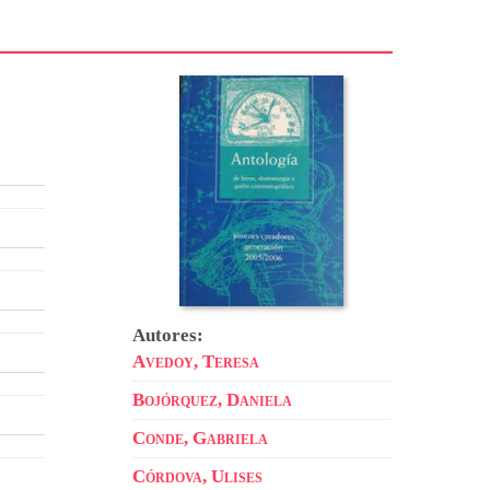
Autores:
Avedoy, Teresa
Bojórquez, Daniela
Conde, Gabriela
Córdova, Ulises