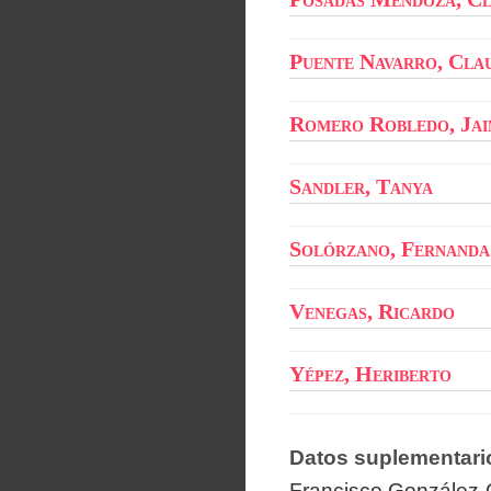
Puente Navarro, Cla
Romero Robledo, Jai
Sandler, Tanya
Solórzano, Fernanda
Venegas, Ricardo
Yépez, Heriberto
Datos suplementari
Francisco González-