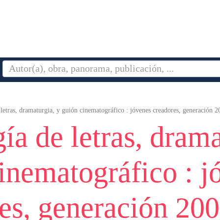
letras, dramaturgia, y guión cinematográfico : jóvenes creadores, generación 
ía de letras, drama
inematográfico : j
es, generación 20