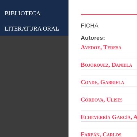
BIBLIOTECA
FICHA
LITERATURA ORAL
Autores:
Avedoy, Teresa
Bojórquez, Daniela
Conde, Gabriela
Córdova, Ulises
Echeverría García, 
Farfán, Carlos