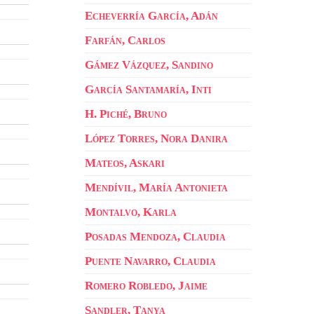
Echeverría García, Adán
Farfán, Carlos
Gámez Vázquez, Sandino
García Santamaría, Inti
H. Piché, Bruno
López Torres, Nora Danira
Mateos, Askari
Mendívil, María Antonieta
Montalvo, Karla
Posadas Mendoza, Claudia
Puente Navarro, Claudia
Romero Robledo, Jaime
Sandler, Tanya