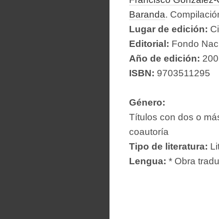
Baranda
. Compilaci
Lugar de edición:
C
Editorial:
Fondo Nacio
Año de edición:
200
ISBN:
9703511295
Género:
Títulos con dos o más
coautoría
Tipo de literatura:
Li
Lengua:
* Obra tradu