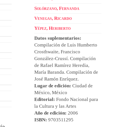
Solórzano, Fernanda
Venegas, Ricardo
Yépez, Heriberto
Datos suplementarios:
Compilación de
Luis Humberto
Crosthwaite
,
Francisco
González-Crussí
. Compilación
de
Rafael Ramírez Heredia
,
María Baranda
. Compilación de
José Ramón Enríquez
.
Lugar de edición:
Ciudad de
México, México
Editorial:
Fondo Nacional para
la Cultura y las Artes
Año de edición:
2006
ISBN:
9703511295
ía