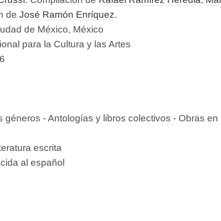
ón de
José Ramón Enríquez
.
iudad de México, México
nal para la Cultura y las Artes
6
 géneros - Antologías y libros colectivos - Obras en
teratura escrita
cida al español