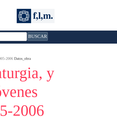
BUSCAR
2005-2006
Datos_obra
turgia, y
óvenes
05-2006