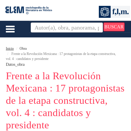
BUSCAR
Toggle
navigation
Inicio
Obra
Frente a la Revolución Mexicana : 17 protagonistas de la etapa constructiva,
vol. 4 : candidatos y presidente
Datos_obra
Frente a la Revolución
Mexicana : 17 protagonistas
de la etapa constructiva,
vol. 4 : candidatos y
presidente