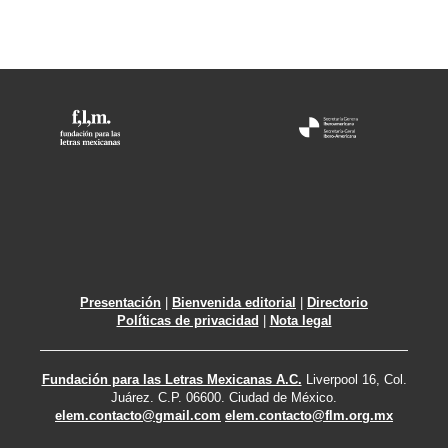
Presentación
|
Bienvenida editorial
|
Directorio
Políticas de privacidad
|
Nota legal
Fundación para las Letras Mexicanas A.C.
Liverpool 16, Col.
Juárez. C.P. 06600. Ciudad de México.
elem.contacto@gmail.com
elem.contacto@flm.org.mx