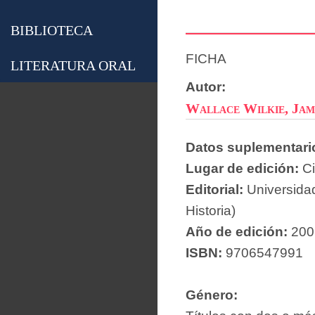
BIBLIOTECA
FICHA
LITERATURA ORAL
Autor:
Wallace Wilkie, Jam
Datos suplementari
Lugar de edición:
C
Editorial:
Universidad
Historia)
Año de edición:
200
ISBN:
9706547991
Género: