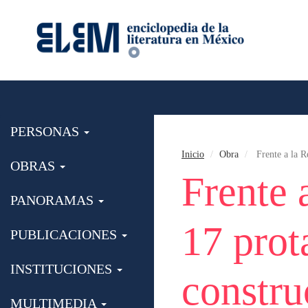
PERSONAS
Inicio
Obra
Frente a la R
OBRAS
Frente 
PANORAMAS
17 prot
PUBLICACIONES
INSTITUCIONES
constru
MULTIMEDIA