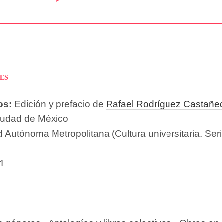
es
os:
Edición y prefacio de
Rafael Rodríguez Castañe
iudad de México
 Autónoma Metropolitana (Cultura universitaria. Ser
1