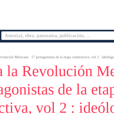
evolución Mexicana : 17 protagonistas de la etapa constructiva, vol 2 : ideólog
a la Revolución Me
agonistas de la eta
ctiva, vol 2 : ideó