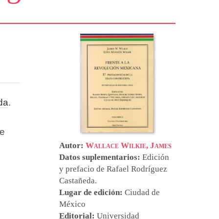
da
.
ie
Autor:
Wallace Wilkie, James
Datos suplementarios:
Edición
y prefacio de
Rafael Rodríguez
Castañeda
.
Lugar de edición:
Ciudad de
México
Editorial:
Universidad