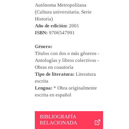
Autónoma Metropolitana
(Cultura universitaria. Serie
Historia)
Año de edición:
2001
ISBN:
9706547991
Género:
Títulos con dos o más géneros -
Antologías y libros colectivos -
Obras en coautoría
Tipo de literatura:
Literatura
escrita
Lengua:
* Obra originalmente
escrita en español
BIBLIOGRAFÍA
RELACIONADA