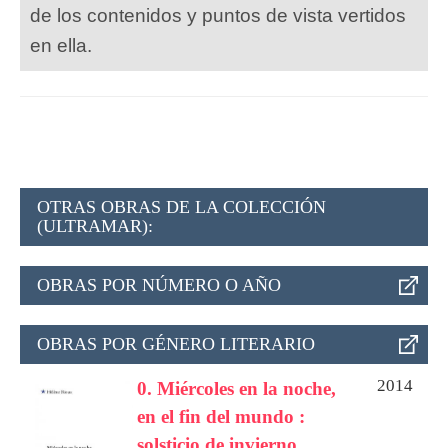
de los contenidos y puntos de vista vertidos
en ella.
OTRAS OBRAS DE LA COLECCIÓN
(ULTRAMAR):
OBRAS POR NÚMERO O AÑO
OBRAS POR GÉNERO LITERARIO
2014
0. Miércoles en la noche,
en el fin del mundo :
solsticio de invierno