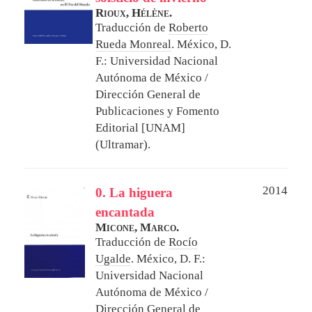
Rioux, Hélène.
Traducción de
Roberto
Rueda Monreal
.
México, D.
F.: Universidad Nacional
Autónoma de México /
Dirección General de
Publicaciones y Fomento
Editorial [UNAM]
(Ultramar).
2014
0. La higuera
encantada
Micone, Marco.
Traducción de
Rocío
Ugalde
.
México, D. F.:
Universidad Nacional
Autónoma de México /
Dirección General de