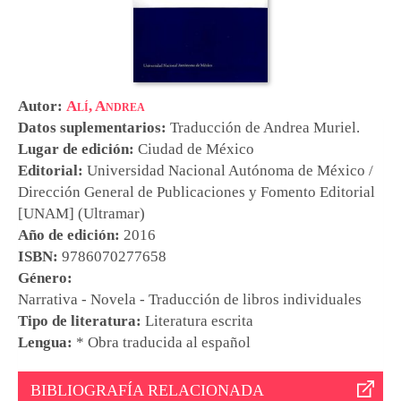
Autor:
Alí, Andrea
Datos suplementarios:
Traducción de
Andrea Muriel
.
Lugar de edición:
Ciudad de México
Editorial:
Universidad Nacional Autónoma de México /
Dirección General de Publicaciones y Fomento Editorial
[UNAM] (Ultramar)
Año de edición:
2016
ISBN:
9786070277658
Género:
Narrativa - Novela - Traducción de libros individuales
Tipo de literatura:
Literatura escrita
Lengua:
* Obra traducida al español
BIBLIOGRAFÍA RELACIONADA