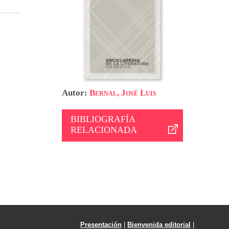
Autor:
Bernal, José Luis
BIBLIOGRAFÍA
RELACIONADA
Presentación
|
Bienvenida editorial
|