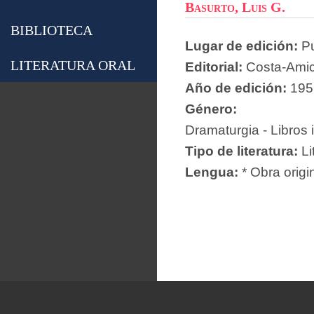
Basurto, Luis G.
BIBLIOTECA
Lugar de edición:
P
LITERATURA ORAL
Editorial:
Costa-Ami
Año de edición:
195
Género:
Dramaturgia - Libros 
Tipo de literatura:
Li
Lengua:
* Obra origi