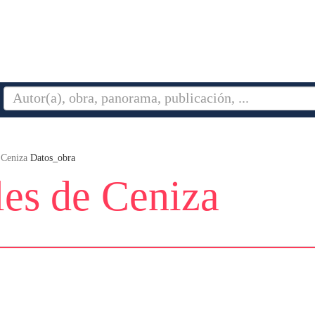
 Ceniza
Datos_obra
es de Ceniza