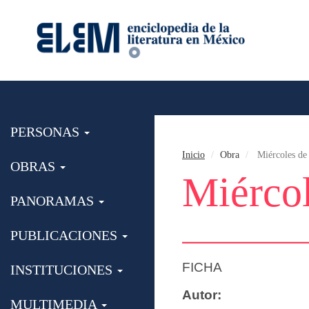
PERSONAS
Inicio
Obra
Miércoles de
OBRAS
Miércol
PANORAMAS
PUBLICACIONES
FICHA
INSTITUCIONES
Autor:
MULTIMEDIA