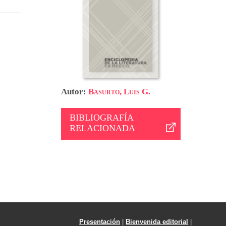
Autor:
Basurto, Luis G.
BIBLIOGRAFÍA
RELACIONADA
Presentación
|
Bienvenida editorial
|