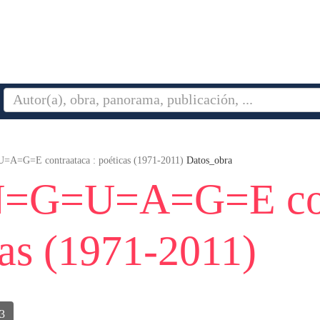
=G=E contraataca : poéticas (1971-2011)
Datos_obra
=G=U=A=G=E con
cas (1971-2011)
3