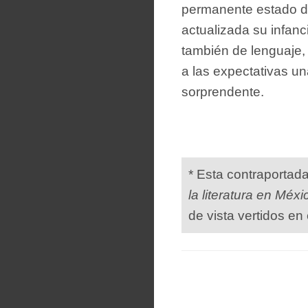
permanente estado de
actualizada su infanc
también de lenguaje, 
a las expectativas un
sorprendente.
* Esta contraportad
la literatura en Méxi
de vista vertidos en 