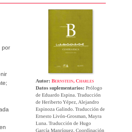
, por
nir
Autor:
Bernstein, Charles
te;
Datos suplementarios:
Prólogo
de
Eduardo Espina
. Traducción
de
Heriberto Yépez
,
Alejandro
sada
Espinoza Galindo
. Traducción de
Ernesto Livón-Grosman
,
Mayra
Luna
. Traducción de
Hugo
 en
García Manríquez
. Coordinación