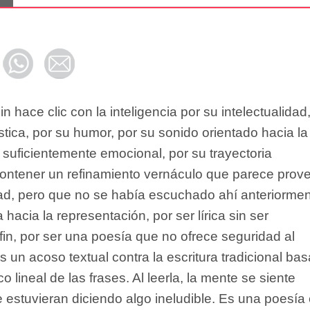
 hace clic con la inteligencia por su intelectualidad
stica, por su humor, por su sonido orientado hacia la
r suficientemente emocional, por su trayectoria
contener un refinamiento vernáculo que parece prove
dad, pero que no se había escuchado ahí anteriormen
 hacia la representación, por ser lírica sin ser
 fin, por ser una poesía que no ofrece seguridad al
es un acoso textual contra la escritura tradicional ba
co lineal de las frases. Al leerla, la mente se siente
e estuvieran diciendo algo ineludible. Es una poesía