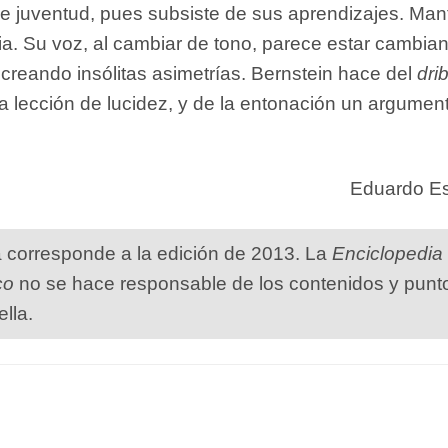
 juventud, pues subsiste de sus aprendizajes. Man
ia. Su voz, al cambiar de tono, parece estar cambia
creando insólitas asimetrías. Bernstein hace del
drib
a lección de lucidez, y de la entonación un argumen
Eduardo E
a corresponde a la edición de 2013. La
Enciclopedia
co
no se hace responsable de los contenidos y punt
ella.