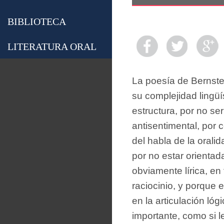
BIBLIOTECA
LITERATURA ORAL
La poesía de Bernstein
su complejidad lingüí
estructura, por no se
antisentimental, por 
del habla de la orali
por no estar orientada
obviamente lírica, en
raciocinio, y porque 
en la articulación lógi
importante, como si l