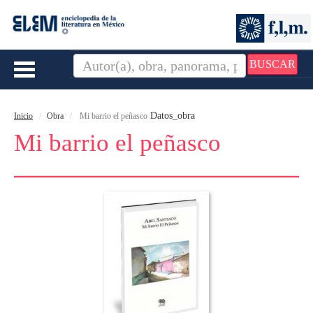
BUSCAR
Toggle
navigation
Datos_obra
Inicio
Obra
Mi barrio el peñasco
Mi barrio el peñasco