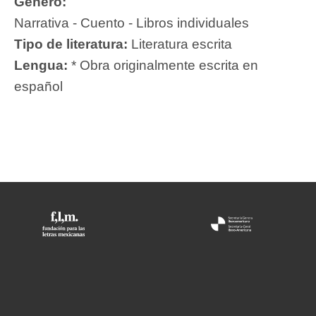
Género:
Narrativa - Cuento - Libros individuales
Tipo de literatura:
Literatura escrita
Lengua:
* Obra originalmente escrita en
español