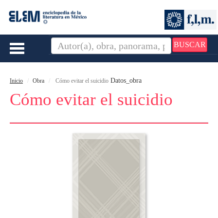
BUSCAR
Toggle
navigation
Datos_obra
Inicio
Obra
Cómo evitar el suicidio
Cómo evitar el suicidio