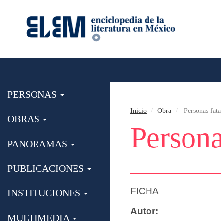
PERSONAS
Inicio
Obra
Personas fata
OBRAS
Persona
PANORAMAS
PUBLICACIONES
FICHA
INSTITUCIONES
Autor:
MULTIMEDIA