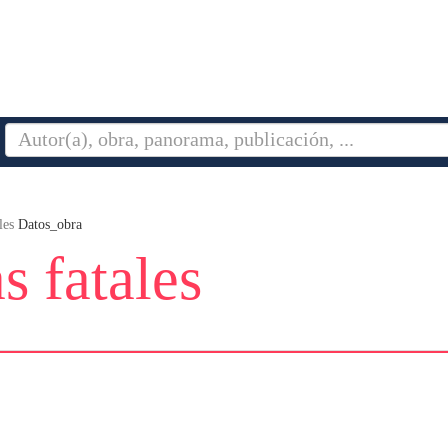
les
Datos_obra
s fatales