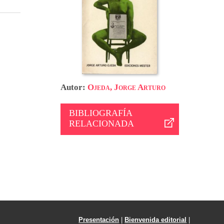
Autor:
Ojeda, Jorge Arturo
BIBLIOGRAFÍA
RELACIONADA
Presentación
|
Bienvenida editorial
|