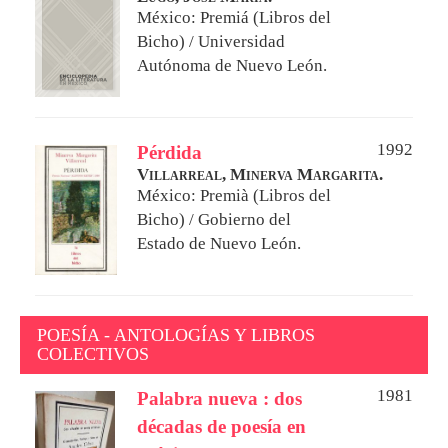
México: Premiá (Libros del
Bicho) / Universidad
Autónoma de Nuevo León.
1992
Pérdida
Villarreal, Minerva Margarita.
México: Premià (Libros del
Bicho) / Gobierno del
Estado de Nuevo León.
POESÍA - ANTOLOGÍAS Y LIBROS
COLECTIVOS
1981
Palabra nueva : dos
décadas de poesía en