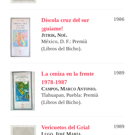
1986
Díscola cruz del sur
¡guíame!
Jitrik, Noé.
México, D. F.: Premià
(Libros del Bicho).
1989
La ceniza en la frente
1978-1987
Campos, Marco Antonio.
Tlahuapan, Puebla: Premià
(Libros del Bicho).
1989
Vericuetos del Grial
Lugo, José María.