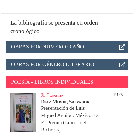
La bibliografía se presenta en orden
cronológico
OBRAS POR NÚMERO O AÑO
OBRAS POR GÉNERO LITERARIO
POESÍA - LIBROS INDIVIDUALES
1979
3. Lascas
Díaz Mirón, Salvador.
Presentación de
Luis
Miguel Aguilar
.
México, D.
F.: Premià (Libros del
Bicho; 3).