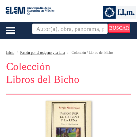
BUSCAR
Toggle
navigation
Inicio
Pasión por el oxígeno y la luna
Colección / Libros del Bicho
Colección
Libros del Bicho