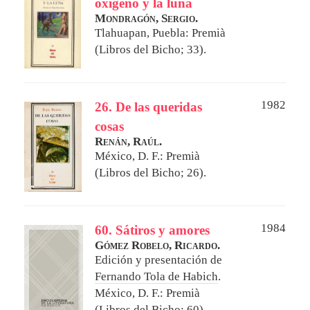
oxígeno y la luna
Mondragón, Sergio.
Tlahuapan, Puebla: Premià
(Libros del Bicho; 33).
1982
26. De las queridas
cosas
Renán, Raúl.
México, D. F.: Premià
(Libros del Bicho; 26).
1984
60. Sátiros y amores
Gómez Robelo, Ricardo.
Edición y presentación de
Fernando Tola de Habich
.
México, D. F.: Premià
(Libros del Bicho; 60).