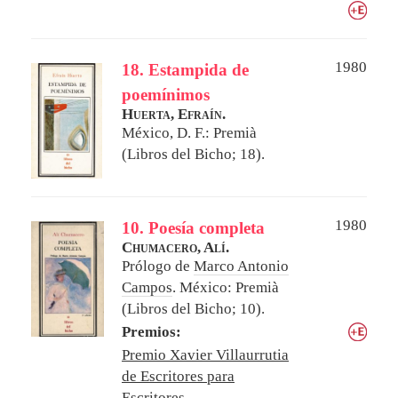
1980
18. Estampida de
poemínimos
Huerta, Efraín.
México, D. F.: Premià
(Libros del Bicho; 18).
1980
10. Poesía completa
Chumacero, Alí.
Prólogo de
Marco Antonio
Campos
.
México: Premià
(Libros del Bicho; 10).
Premios:
Premio Xavier Villaurrutia
de Escritores para
Escritores