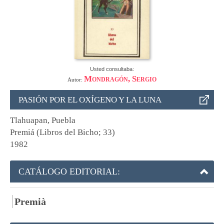
Usted consultaba:
Mondragón, Sergio
Autor:
PASIÓN POR EL OXÍGENO Y LA LUNA
Tlahuapan, Puebla
Premiá (Libros del Bicho; 33)
1982
CATÁLOGO EDITORIAL:
Premià