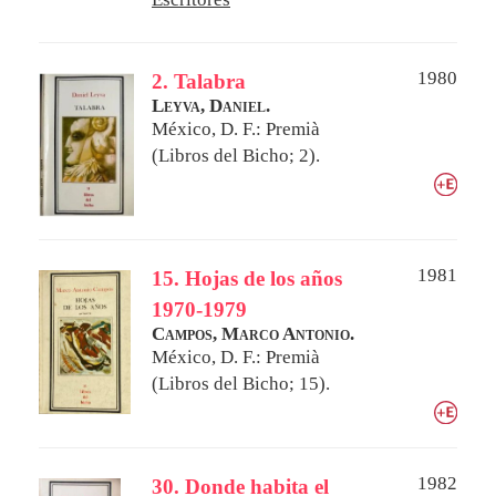
1980
2. Talabra
Leyva, Daniel.
México, D. F.: Premià
(Libros del Bicho; 2).
1981
15. Hojas de los años
1970-1979
Campos, Marco Antonio.
México, D. F.: Premià
(Libros del Bicho; 15).
1982
30. Donde habita el