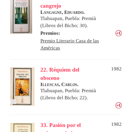
cangrejo
Langagne, Eduardo.
Tlahuapan, Puebla: Premià
(Libros del Bicho; 30).
Premios:
Premio Literario Casa de las
Américas
1982
22. Réquiem del
obsceno
Illescas, Carlos.
Tlahuapan, Puebla: Premià
(Libros del Bicho; 22).
1982
33. Pasión por el