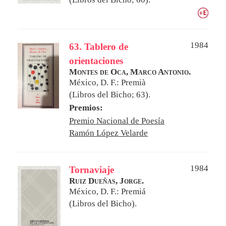
1984
63. Tablero de
orientaciones
Montes de Oca, Marco Antonio.
México, D. F.: Premià
(Libros del Bicho; 63).
Premios:
Premio Nacional de Poesía
Ramón López Velarde
1984
Tornaviaje
Ruiz Dueñas, Jorge.
México, D. F.: Premiá
(Libros del Bicho).