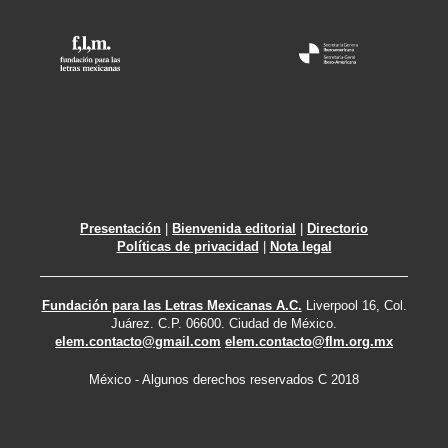
Presentación
|
Bienvenida editorial
|
Directorio
Políticas de privacidad
|
Nota legal
Fundación para las Letras Mexicanas A.C.
Liverpool 16, Col.
Juárez. C.P. 06600. Ciudad de México.
elem.contacto@gmail.com
elem.contacto@flm.org.mx
México - Algunos derechos reservados C 2018