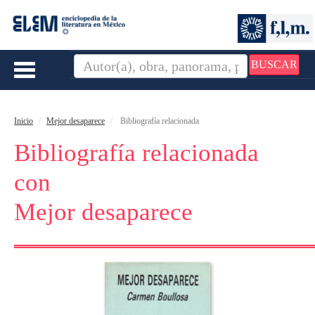
BUSCAR
Toggle
navigation
Inicio
Mejor desaparece
Bibliografía relacionada
Bibliografía relacionada
con
Mejor desaparece