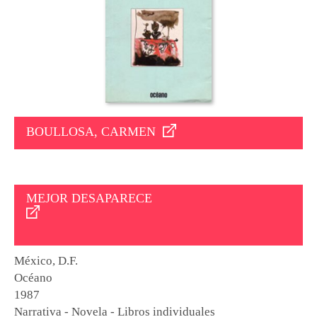
BOULLOSA, CARMEN
MEJOR DESAPARECE
México, D.F.
Océano
1987
Narrativa - Novela - Libros individuales