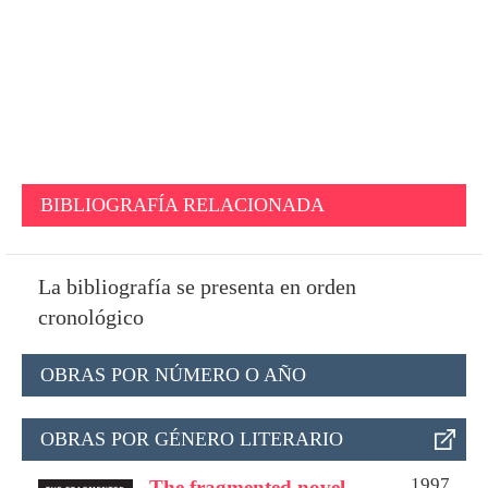
BIBLIOGRAFÍA RELACIONADA
La bibliografía se presenta en orden
cronológico
OBRAS POR NÚMERO O AÑO
OBRAS POR GÉNERO LITERARIO
1997
The fragmented novel