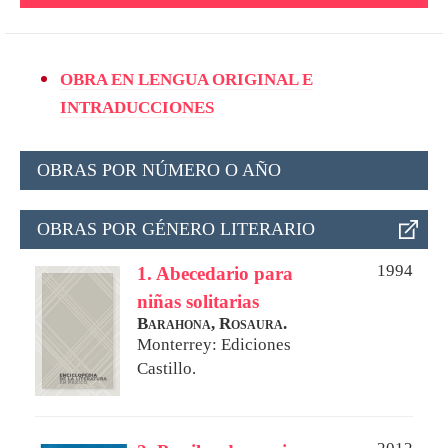
OBRA EN LENGUA ORIGINAL E
INTRADUCCIONES
OBRAS POR NÚMERO O AÑO
OBRAS POR GÉNERO LITERARIO
1994
1. Abecedario para
niñas solitarias
Barahona, Rosaura.
Monterrey: Ediciones
Castillo.