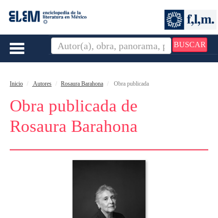
BUSCAR
Toggle
navigation
Inicio
Autores
Rosaura Barahona
Obra publicada
Obra publicada de
Rosaura Barahona