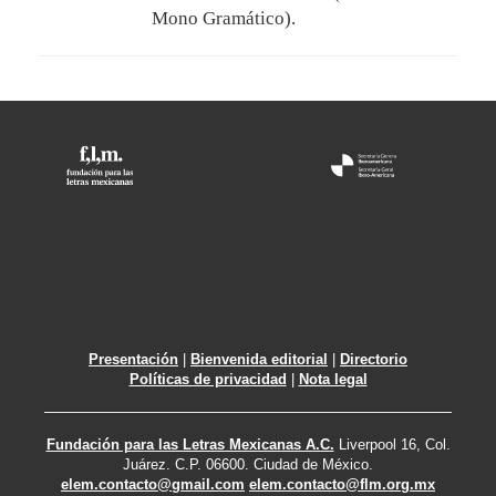
Mono Gramático).
Presentación
|
Bienvenida editorial
|
Directorio
Políticas de privacidad
|
Nota legal
Fundación para las Letras Mexicanas A.C.
Liverpool 16, Col.
Juárez. C.P. 06600. Ciudad de México.
elem.contacto@gmail.com
elem.contacto@flm.org.mx