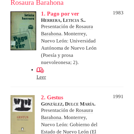
Rosaura Barahona
1983
1. Pago por ver
Herrera, Leticia S..
Presentación de
Rosaura
Barahona
.
Monterrey,
Nuevo León: Universidad
Autónoma de Nuevo León
(Poesía y prosa
nuevoleonesa; 2).
Leer
1991
2. Gestus
González, Dulce María.
Presentación de
Rosaura
Barahona
.
Monterrey,
Nuevo León: Gobierno del
Estado de Nuevo León (El