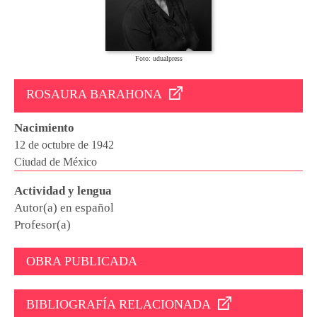
Foto: udualpress
ROSAURA BARAHONA
Nacimiento
12 de octubre de 1942
Ciudad de México
Actividad y lengua
Autor(a) en español
Profesor(a)
OBRA PUBLICADA
BIBLIOGRAFÍA RELACIONADA