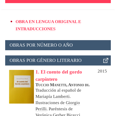
OBRA EN LENGUA ORIGINAL E
INTRADUCCIONES
OBRAS POR NÚMERO O AÑO
OBRAS POR GÉNERO LITERARIO
2015
1. El cuento del gordo
carpintero
Tuccio Manetti, Antonio di.
Traducción al español de
Mariapía Lamberti
.
Ilustraciones de
Giorgio
Perilli
. Paréntesis de
Verónica Gerber Bicecci
.