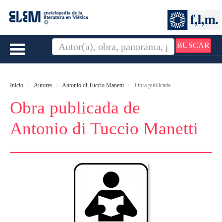
BUSCAR
Toggle
navigation
Inicio
Autores
Antonio di Tuccio Manetti
Obra publicada
Obra publicada de
Antonio di Tuccio Manetti