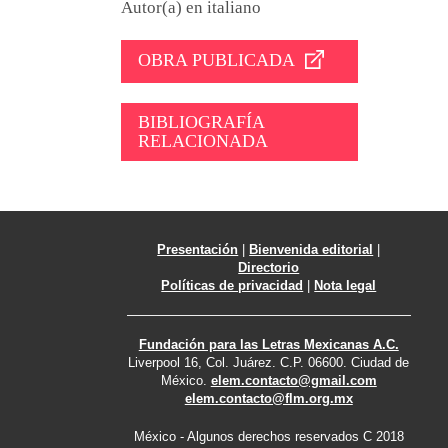
Autor(a) en italiano
OBRA PUBLICADA
BIBLIOGRAFÍA
RELACIONADA
Presentación
|
Bienvenida editorial
|
Directorio
Políticas de privacidad
|
Nota legal
Fundación para las Letras Mexicanas A.C.
Liverpool 16, Col. Juárez. C.P. 06600. Ciudad de
México.
elem.contacto@gmail.com
elem.contacto@flm.org.mx
México - Algunos derechos reservados C 2018