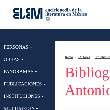
PERSONAS
Inicio
Autores
Antonio d
OBRAS
Bibliog
PANORAMAS
PUBLICACIONES
Antonio
INSTITUCIONES
MULTIMEDIA