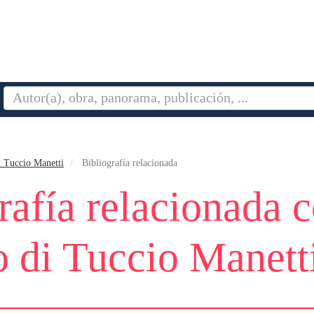
i Tuccio Manetti
Bibliografía relacionada
rafía relacionada 
 di Tuccio Manett