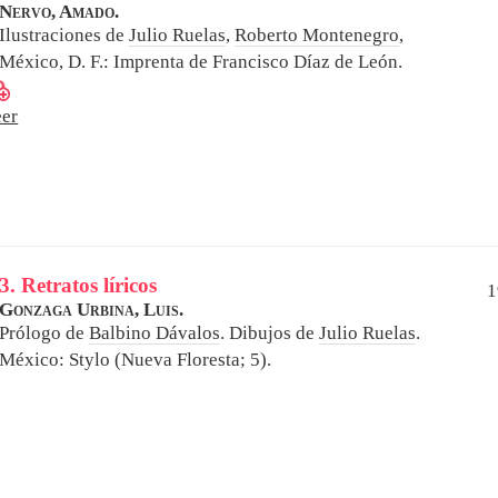
Nervo, Amado.
Ilustraciones de
Julio Ruelas
,
Roberto Montenegro
,
México, D. F.: Imprenta de Francisco Díaz de León.
eer
3. Retratos líricos
1
Gonzaga Urbina, Luis.
Prólogo de
Balbino Dávalos
. Dibujos de
Julio Ruelas
.
México: Stylo (Nueva Floresta; 5).