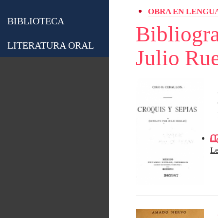
OBRA EN LENGUA
BIBLIOTECA
Bibliogra
LITERATURA ORAL
Julio Rue
L