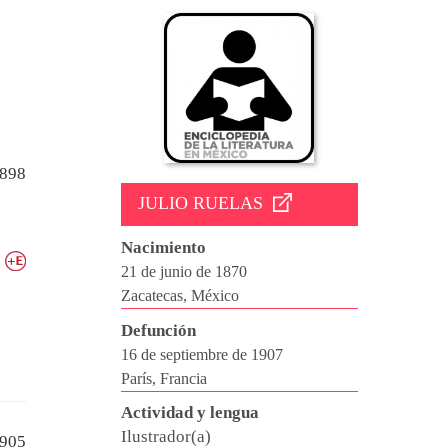
898
JULIO RUELAS
Nacimiento
21 de junio de 1870
Zacatecas, México
Defunción
16 de septiembre de 1907
París, Francia
Actividad y lengua
Ilustrador(a)
905