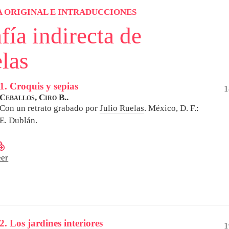
 ORIGINAL E INTRADUCCIONES
fía indirecta de
las
1. Croquis y sepias
1
Ceballos, Ciro B..
Con un retrato grabado por
Julio Ruelas
.
México, D. F.:
E. Dublán.
eer
2. Los jardines interiores
1