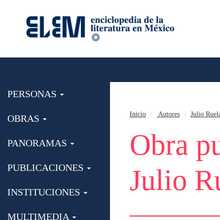
PERSONAS
Inicio
Autores
Julio Ruel
OBRAS
Obra pu
PANORAMAS
PUBLICACIONES
Julio R
INSTITUCIONES
MULTIMEDIA