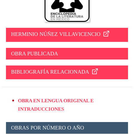
HERMINIO NÚÑEZ VILLAVICENCIO
OBRA PUBLICADA
BIBLIOGRAFÍA RELACIONADA
OBRA EN LENGUA ORIGINAL E
INTRADUCCIONES
OBRAS POR NÚMERO O AÑO