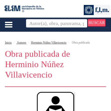
BUSCAR
Toggle
navigation
Inicio
Autores
Herminio Núñez Villavicencio
Obra publicada
Obra publicada de
Herminio Núñez
Villavicencio