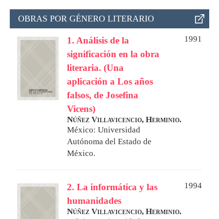
OBRAS POR GÉNERO LITERARIO
1991
1. Análisis de la
significación en la obra
literaria. (Una
aplicación a Los años
falsos, de Josefina
Vicens)
Núñez Villavicencio, Herminio.
México: Universidad
Autónoma del Estado de
México.
1994
2. La informática y las
humanidades
Núñez Villavicencio, Herminio.