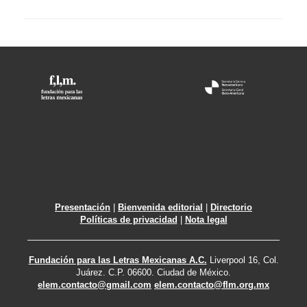
Presentación
|
Bienvenida editorial
|
Directorio
Políticas de privacidad
|
Nota legal
Fundación para las Letras Mexicanas A.C.
Liverpool 16, Col.
Juárez. C.P. 06600. Ciudad de México.
elem.contacto@gmail.com
elem.contacto@flm.org.mx