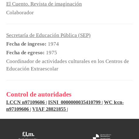
El Cuento. Revista de imaginación
Colaborador
Secretaría de Educación Pública (SEP)
Fecha de ingreso:
1974
Fecha de egreso:
1975
Coordinador de actividades culturales en los Centros de
Educación Extraescolar
Control de autoridades
LCCN n97109606
ISNI 0000000035410799
WC lccn-
|
|
n97109606
VIAF 28821855
|
|