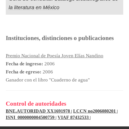
la literatura en México
Instituciones, distinciones o publicaciones
Premio Nacional de Poesía Joven Elías Nandino
Fecha de ingreso:
2006
Fecha de egreso:
2006
Ganador con el libro "Cuaderno de agua"
Control de autoridades
BNE.AUTORIDAD XX1691978
LCCN no2006080201
|
|
ISNI 0000000004500759
VIAF 87432533
|
|