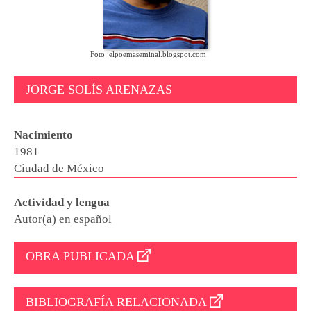
Foto: elpoemaseminal.blogspot.com
JORGE SOLÍS ARENAZAS
Nacimiento
1981
Ciudad de México
Actividad y lengua
Autor(a) en español
OBRA PUBLICADA
BIBLIOGRAFÍA RELACIONADA