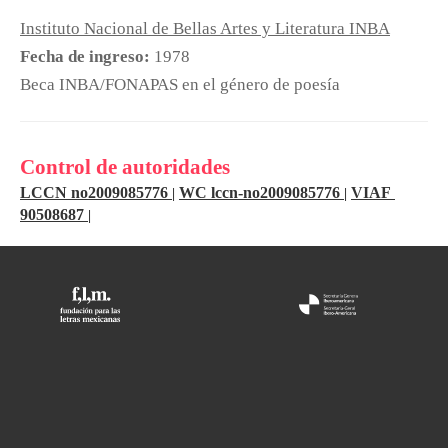
Instituto Nacional de Bellas Artes y Literatura INBA
Fecha de ingreso:
1978
Beca INBA/FONAPAS en el género de poesía
Control de autoridades
LCCN no2009085776
WC lccn-no2009085776
VIAF
|
|
90508687
|