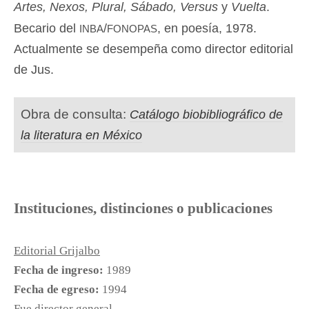
Artes, Nexos, Plural, Sábado, Versus
y
Vuelta
.
inba
fonopas
Becario del
/
, en poesía, 1978.
Actualmente se desempeña como director editorial
de Jus.
Obra de consulta:
Catálogo biobibliográfico de
la literatura en México
Instituciones, distinciones o publicaciones
Editorial Grijalbo
Fecha de ingreso:
1989
Fecha de egreso:
1994
Fue director general