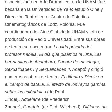
especializado en Arte Dramático, en la UNAM; fue
becaria en la Universidad de Yale; estudió Cine y
Dirección Teatral en el Centro de Estudios
Cinematográficos de Lodz, Polonia. Fue
coordinadora del Cine Club de la UNAM y jefa de
producción de Radio Universidad. Entre sus obras
de teatro se encuentran
La vida privada del
profesor Kabela, El día que pisamos la luna, Las
hermanitas de Acámbaro, Sangre de mi sangre,
Sexualidades I
y
Sexualidades II
. Adaptó y dirigió
numerosas obras de teatro:
El difunto y Picnic en
el campo de batalla, El efecto de los rayos gamma
sobre las caléndulas
(de Paul
Zindel),
Aquelarre
(de Friederich
Zauner),
Cuarteto
(de E. A. Wilehead),
Diálogos de