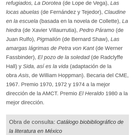
refugiados, La Dorotea
(de Lope de Vega),
Las
locas abuelas
(de Fernández y Tejedor),
Claudine
en la escuela
(basada en la novela de Collette),
La
hiedra
(de Xavier Villaurrutia),
Pedro Páramo
(de
Juan Rulfo),
Pigmalión
(de Bernard Shaw),
Las
amargas lágrimas de Petra von Kant
(de Werner
Fassbinder),
El pozo de la soledad
(de Radclyffe
Hall) y
Sida, así es la vida
(adaptación de la
obra
Asis
, de William Hoppman). Becaria del CME,
1967. Premio 1970, 1972 y 1974 a la mejor
dirección de la AMCT. Premio
El Heraldo
1980 a la
mejor dirección.
Obra de consulta:
Catálogo biobibliográfico de
la literatura en México