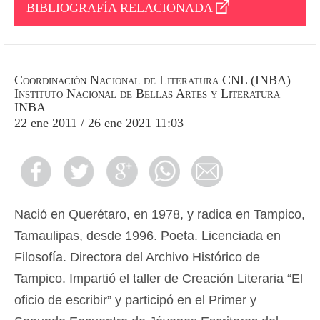
BIBLIOGRAFÍA RELACIONADA
Coordinación Nacional de Literatura CNL (INBA)
Instituto Nacional de Bellas Artes y Literatura
INBA
22 ene 2011 / 26 ene 2021 11:03
Nació en Querétaro, en 1978, y radica en Tampico,
Tamaulipas, desde 1996. Poeta. Licenciada en
Filosofía. Directora del Archivo Histórico de
Tampico. Impartió el taller de Creación Literaria “El
oficio de escribir” y participó en el Primer y