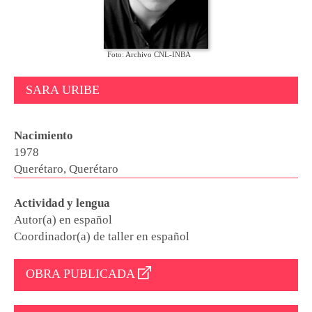
Foto: Archivo CNL-INBA
SARA URIBE
Nacimiento
1978
Querétaro, Querétaro
Actividad y lengua
Autor(a) en español
Coordinador(a) de taller en español
OBRA PUBLICADA