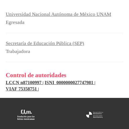
Universidad Nacional Autónoma de México UNAM
Egresada
Secretaría de Educación Pública (SEP)
Trabajadora
Control de autoridades
LCCN n87100997
ISNI 0000000027747981
|
|
VIAF 75358751
|