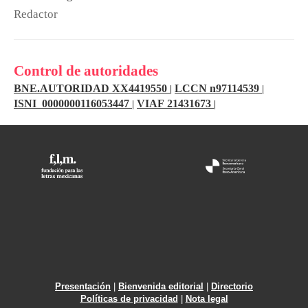
Redactor
Control de autoridades
BNE.AUTORIDAD XX4419550
LCCN n97114539
|
|
ISNI 0000000116053447
VIAF 21431673
|
|
Presentación
|
Bienvenida editorial
|
Directorio
Políticas de privacidad
|
Nota legal