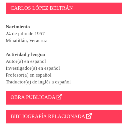
CARLOS LÓPEZ BELTRÁN
Nacimiento
24 de julio de 1957
Minatitlán, Veracruz
Actividad y lengua
Autor(a) en español
Investigador(a) en español
Profesor(a) en español
Traductor(a) de inglés a español
OBRA PUBLICADA
BIBLIOGRAFÍA RELACIONADA