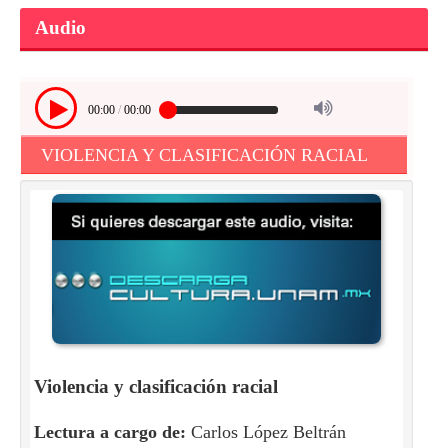
Audio
00:00
/
00:00
VIOLENCIA Y CLASIFICACIÓN RACIAL
Violencia y clasificación racial
Lectura a cargo de:
Carlos López Beltrán